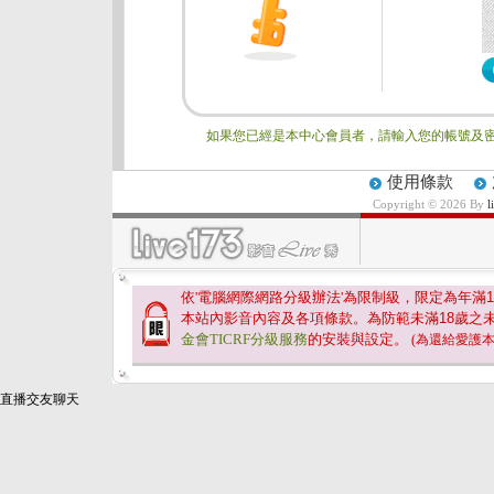
如果您已經是本中心會員者，請輸入您的帳號及密
使用條款
Copyright © 2026 By
依'電腦網際網路分級辦法'為限制級，限定為年滿
1
本站內影音內容及各項條款。為防範未滿
18
歲之
金會TICRF分級服務
的安裝與設定。
(為還給愛護
直播交友聊天