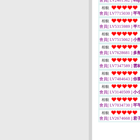
會員[ LV2461582 ]
wup
相貌
會員[ LV7715030 ]
芊
相貌
會員[ LV5315989 ]
半?
相貌
會員[ LV7515062 ]
小熊
相貌
會員[ LV7628681 ]
多
相貌
會員[ LV7347589 ]
雲
相貌
會員[ LV7484643 ]
你
相貌
會員[ LV3140509 ]
小小
相貌
會員[ LV7034730 ]
芊芊
相貌
會員[ LV2674668 ]
君