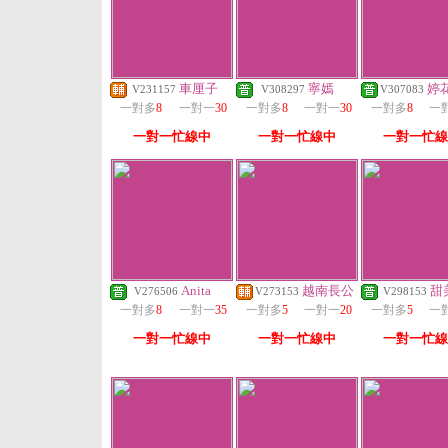
車厘子
寧嫣
婷
V231157
V308297
V307083
一對多
8
一對一
30
一對多
8
一對一
30
一對多
8
一
一對一忙線中
一對一忙線中
一對一忙線
Anita
越南長公
甜
V276506
V273153
V298153
一對多
8
一對一
35
一對多
5
一對一
20
一對多
5
一
一對一忙線中
一對一忙線中
一對一忙線