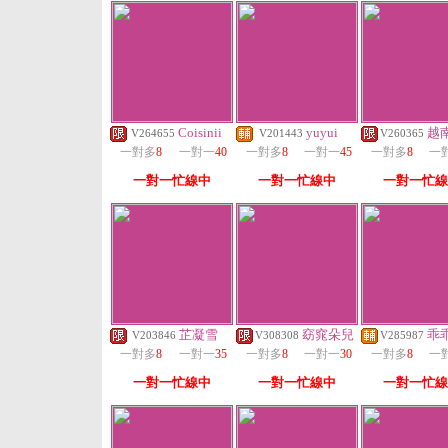
Coisinii
yuyui
越
V264655
V201443
V260365
一對多
8
一對一
40
一對多
8
一對一
45
一對多
8
一
一對一忙線中
一對一忙線中
一對一忙線
芷凝雪
窈窕朵兒
乖
V203846
V308308
V285987
一對多
8
一對一
35
一對多
8
一對一
30
一對多
8
一
一對一忙線中
一對一忙線中
一對一忙線