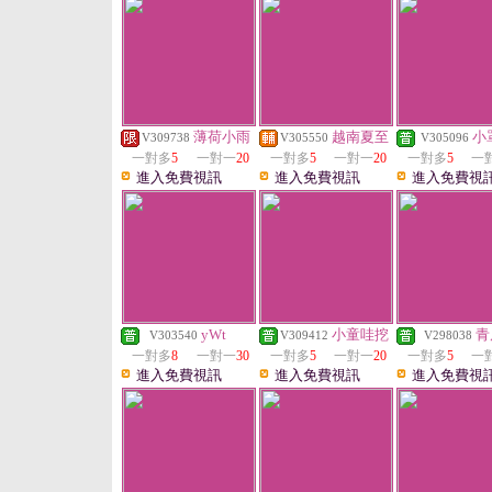
薄荷小雨
越南夏至
小
V309738
V305550
V305096
一對多
5
一對一
20
一對多
5
一對一
20
一對多
5
一
進入免費視訊
進入免費視訊
進入免費視
yWt
小童哇挖
青
V303540
V309412
V298038
一對多
8
一對一
30
一對多
5
一對一
20
一對多
5
一
進入免費視訊
進入免費視訊
進入免費視