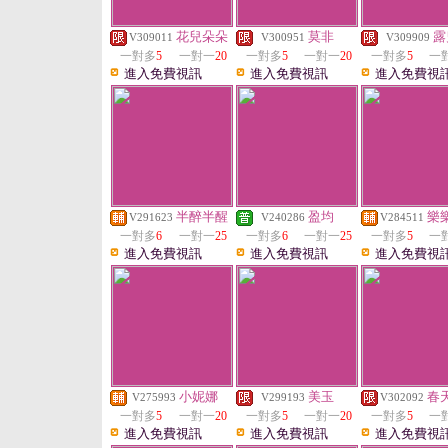
花兒朵朵
莫非
露
V309011
V300951
V309909
一對多
5
一對一
20
一對多
5
一對一
20
一對多
5
一
進入免費視訊
進入免費視訊
進入免費視
半醉半醒
盈均
樂
V291623
V240286
V284511
一對多
6
一對一
25
一對多
6
一對一
25
一對多
5
一
進入免費視訊
進入免費視訊
進入免費視
小妮娜
美玉
春
V275993
V299193
V302092
一對多
5
一對一
20
一對多
5
一對一
20
一對多
5
一
進入免費視訊
進入免費視訊
進入免費視