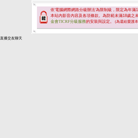
依'電腦網際網路分級辦法'為限制級，限定為年滿
1
本站內影音內容及各項條款。為防範未滿
18
歲之
金會TICRF分級服務
的安裝與設定。
(為還給愛護
直播交友聊天