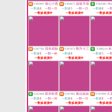
偷心小鹿
超級市場
Mo
V305997
V304675
V302481
一對多
8
一對一
35
一對多
5
一對一
25
一對多
8
一
一對多表演中
一對多表演中
一對多表演
我有經驗
剛升大三
米
V297782
V297073
V296214
一對多
8
一對一
40
一對多
8
一對多
5
一
一對多表演中
一對多表演中
一對多表演
穀奈歐蕾
氣估妹妹
久
V242409
V207981
V197900
一對多
8
一對一
50
一對多
8
一對一
35
一對多
8
一
一對多表演中
一對多表演中
一對多表演