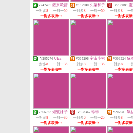
穀奈歐蕾
久菜和子
蜜
V242409
V197900
V298089
一對多
8
一對一
50
一對多
8
一對一
50
一對多
8
一
一對多表演中
一對多表演中
一對多表演
UIaa
宇宙小密
蘇
V285276
V305298
V308324
一對多
8
一對一
35
一對多
8
一對一
35
一對多
8
一
一對多表演中
一對多表演中
一對多表演
短髮妹子
珍珠
氣
V306788
V308367
V207981
一對多
8
一對一
30
一對多
6
一對一
25
一對多
8
一
一對多表演中
一對多表演中
一對多表演