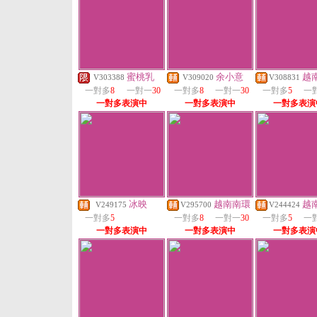
蜜桃乳
余小意
越
V303388
V309020
V308831
一對多
8
一對一
30
一對多
8
一對一
30
一對多
5
一
一對多表演中
一對多表演中
一對多表演
冰映
越南南環
越
V249175
V295700
V244424
一對多
5
一對多
8
一對一
30
一對多
5
一
一對多表演中
一對多表演中
一對多表演