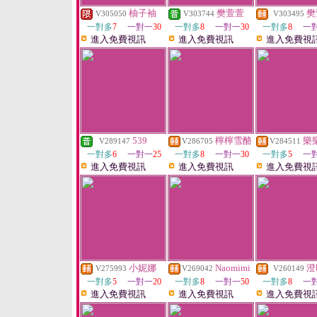
柚子袖
樊萱萱
樊
V305050
V303744
V303495
一對多
7
一對一
30
一對多
8
一對一
30
一對多
8
一
進入免費視訊
進入免費視訊
進入免費視
539
檸檸雪酪
樂
V289147
V286705
V284511
一對多
6
一對一
25
一對多
8
一對一
30
一對多
5
一
進入免費視訊
進入免費視訊
進入免費視
小妮娜
Naomimi
澄
V275993
V269042
V260149
一對多
5
一對一
20
一對多
8
一對一
50
一對多
8
一
進入免費視訊
進入免費視訊
進入免費視