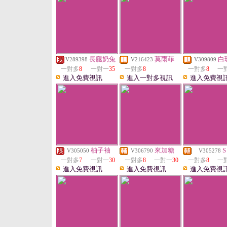
長腿奶兔
莫雨菲
白
V289398
V216423
V309809
一對多
8
一對一
35
一對多
8
一對多
8
一
進入免費視訊
進入一對多視訊
進入免費視
柚子袖
來加糖
S
V305050
V306790
V305278
一對多
7
一對一
30
一對多
8
一對一
30
一對多
8
一
進入免費視訊
進入免費視訊
進入免費視