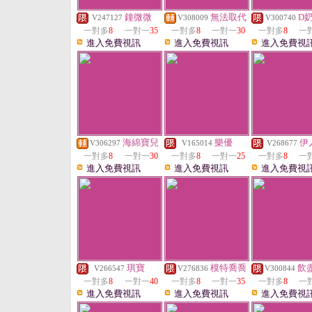
鐘微微
無法取代
D
V247127
V308009
V300740
一對多
8
一對一
35
一對多
8
一對一
30
一對多
8
一
進入免費視訊
進入免費視訊
進入免費視
海綿寶兒
樂優
伊
V306297
V165014
V268677
一對多
8
一對一
30
一對多
8
一對一
25
一對多
8
一
進入免費視訊
進入免費視訊
進入免費視
琪寶
模特喬喬
飲
V266547
V276836
V300844
一對多
8
一對一
40
一對多
8
一對一
35
一對多
8
一
進入免費視訊
進入免費視訊
進入免費視