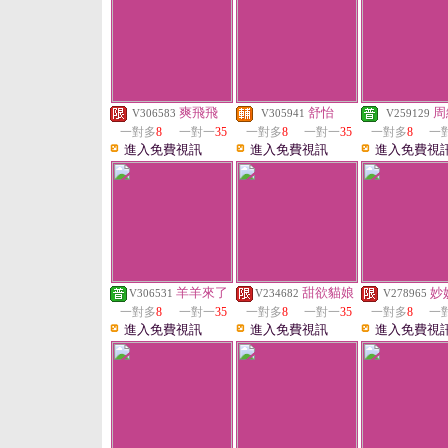
爽飛飛
舒怡
周
V306583
V305941
V259129
一對多
8
一對一
35
一對多
8
一對一
35
一對多
8
一
進入免費視訊
進入免費視訊
進入免費視
羊羊來了
甜欲貓娘
妙
V306531
V234682
V278965
一對多
8
一對一
35
一對多
8
一對一
35
一對多
8
一
進入免費視訊
進入免費視訊
進入免費視