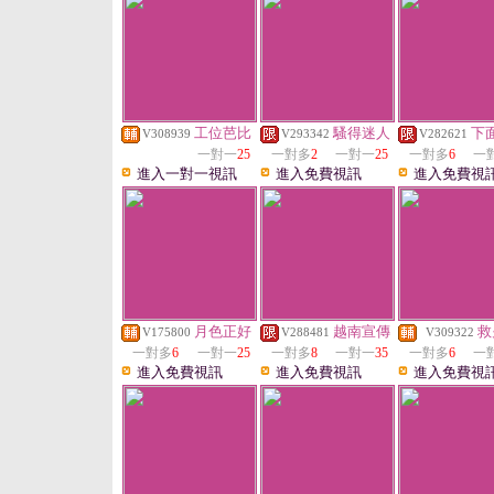
工位芭比
騷得迷人
下
V308939
V293342
V282621
一對一
25
一對多
2
一對一
25
一對多
6
一
進入一對一視訊
進入免費視訊
進入免費視
月色正好
越南宣傳
救
V175800
V288481
V309322
一對多
6
一對一
25
一對多
8
一對一
35
一對多
6
一
進入免費視訊
進入免費視訊
進入免費視