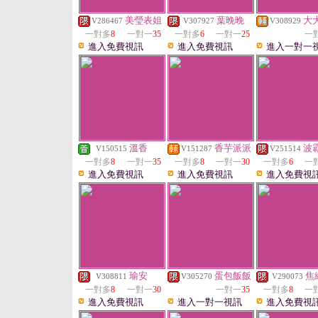
美瑩表姐
葉晚晚
大
V286467
V307927
V308929
一對多
8
一對一
35
一對多
6
一對一
25
一
進入免費視訊
進入免費視訊
進入一對一
溫香
香芋派派
波
V150515
V151287
V251514
一對多
8
一對一
35
一對多
8
一對一
30
一對多
6
一
進入免費視訊
進入免費視訊
進入免費視
瑜安
蛋包飯飯
焦
V308811
V305270
V290073
一對多
8
一對一
30
一對一
35
一對多
8
一
進入免費視訊
進入一對一視訊
進入免費視