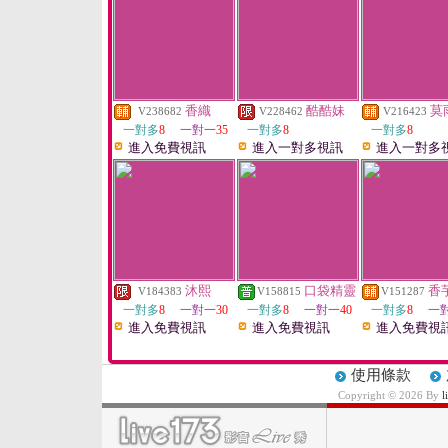
香織
酷酷妹
莫
V238682
V228462
V216423
一對多
8
一對一
35
一對多
8
一對多
8
進入免費視訊
進入一對多視訊
進入一對多
沐熙
口袋精靈
香
V184383
V158815
V151287
一對多
8
一對一
30
一對多
8
一對一
40
一對多
8
一
進入免費視訊
進入免費視訊
進入免費視
使用條款
Copyright © 2026 By