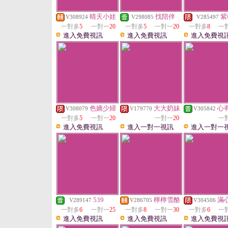
晴天小娃
找陪伴
紫
V308924
V298085
V285497
一對多
5
一對一
20
一對多
5
一對一
20
一對多
8
一
進入免費視訊
進入免費視訊
進入免費視
色嬌少婦
大大奶妹
心
V308079
V179770
V305842
一對多
5
一對一
20
一對一
20
一
進入免費視訊
進入一對一視訊
進入一對一
539
檸檸雪酪
滿
V289147
V286705
V304506
一對多
6
一對一
25
一對多
8
一對一
30
一對多
6
一
進入免費視訊
進入免費視訊
進入免費視