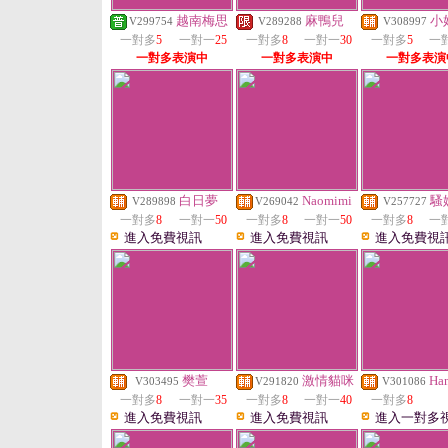
越南梅思
麻鴨兒
小
V299754
V289288
V308997
一對多
5
一對一
25
一對多
8
一對一
30
一對多
5
一
一對多表演中
一對多表演中
一對多表演
白日夢
Naomimi
騷
V289898
V269042
V257727
一對多
8
一對一
50
一對多
8
一對一
50
一對多
8
一
進入免費視訊
進入免費視訊
進入免費視
樊萱
激情貓咪
Ha
V303495
V291820
V301086
一對多
8
一對一
35
一對多
8
一對一
40
一對多
8
進入免費視訊
進入免費視訊
進入一對多