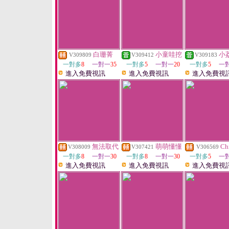
白珊菁
小童哇挖
小
V309809
V309412
V309183
一對多
8
一對一
35
一對多
5
一對一
20
一對多
5
一
進入免費視訊
進入免費視訊
進入免費視
無法取代
萌萌懂懂
Ch
V308009
V307421
V306569
一對多
8
一對一
30
一對多
8
一對一
30
一對多
5
一
進入免費視訊
進入免費視訊
進入免費視