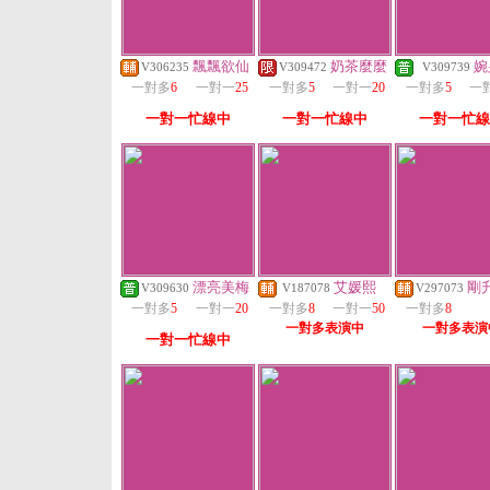
飄飄欲仙
奶茶麼麼
婉
V306235
V309472
V309739
一對多
6
一對一
25
一對多
5
一對一
20
一對多
5
一
一對一忙線中
一對一忙線中
一對一忙線
漂亮美梅
艾媛熙
剛
V309630
V187078
V297073
一對多
5
一對一
20
一對多
8
一對一
50
一對多
8
一對多表演中
一對多表演
一對一忙線中