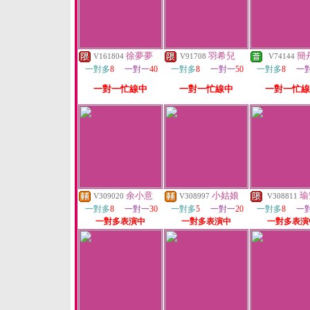
徐夢夢
羽希兒
簡
V161804
V91708
V74144
一對多
8
一對一
40
一對多
8
一對一
50
一對多
8
一
一對一忙線中
一對一忙線中
一對一忙線
余小意
小姑娘
瑜
V309020
V308997
V308811
一對多
8
一對一
30
一對多
5
一對一
20
一對多
8
一
一對多表演中
一對多表演中
一對多表演