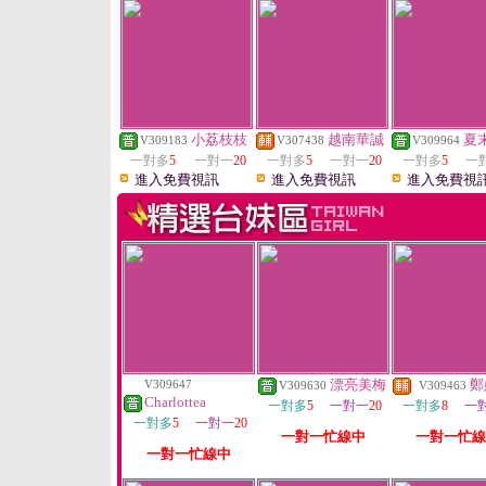
小荔枝枝
越南華誠
夏
V309183
V307438
V309964
一對多
5
一對一
20
一對多
5
一對一
20
一對多
5
一
進入免費視訊
進入免費視訊
進入免費視
漂亮美梅
鄭
V309647
V309630
V309463
Charlottea
一對多
5
一對一
20
一對多
8
一
一對多
5
一對一
20
一對一忙線中
一對一忙線
一對一忙線中