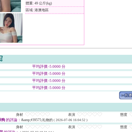
體重: 49 公斤(kg)
區域: 港澳地區
平均評價 -5.0000 分
平均評價 -5.0000 分
平均評價 -5.0000 分
平均評價 -5.0000 分
身材
表演
態度
母狗
的評論：
&amp;#39575;礼物的
( 2026-07-06 16:04:52 )
身材
表演
態度