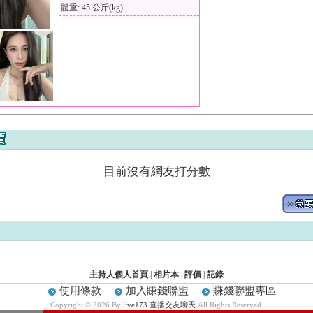
體重: 45 公斤(kg)
目前沒有網友打分數
主持人個人首頁
|
相片本
|
評價
|
記錄
使用條款
加入賺錢聯盟
賺錢聯盟專區
Copyright © 2026 By
live173 直播交友聊天
All Rights Reserved.