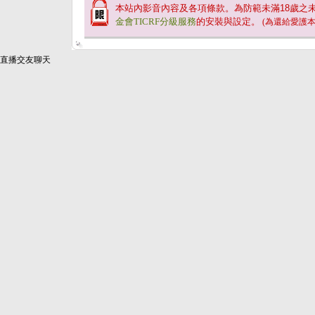
本站內影音內容及各項條款。為防範未滿
18
歲之
金會TICRF分級服務
的安裝與設定。
(為還給愛護
直播交友聊天